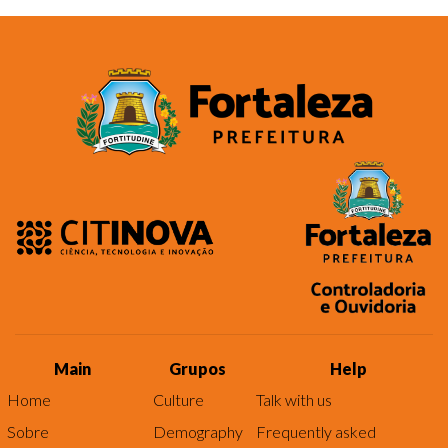
Main
Grupos
Help
Home
Culture
Talk with us
Sobre
Demography
Frequently asked