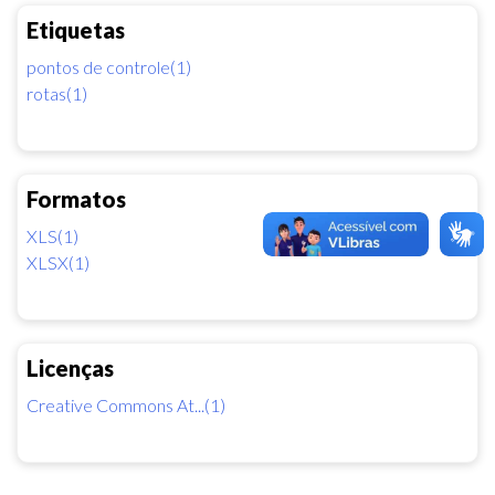
Etiquetas
pontos de controle(1)
rotas(1)
Formatos
XLS(1)
XLSX(1)
Licenças
Creative Commons At...(1)