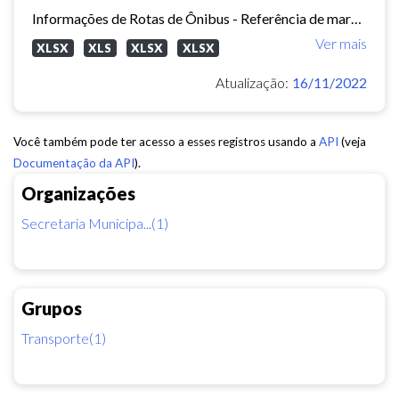
Informações de Rotas de Ônibus - Referência de março/2015
Ver mais
XLSX
XLS
XLSX
XLSX
Atualização:
16/11/2022
Você também pode ter acesso a esses registros usando a
API
(veja
Documentação da API
).
Organizações
Secretaria Municipa...(1)
Grupos
Transporte(1)