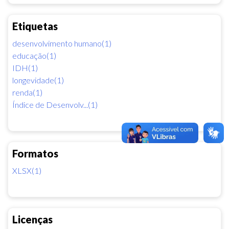
Etiquetas
desenvolvimento humano(1)
educação(1)
IDH(1)
longevidade(1)
renda(1)
Índice de Desenvolv...(1)
Formatos
XLSX(1)
Licenças