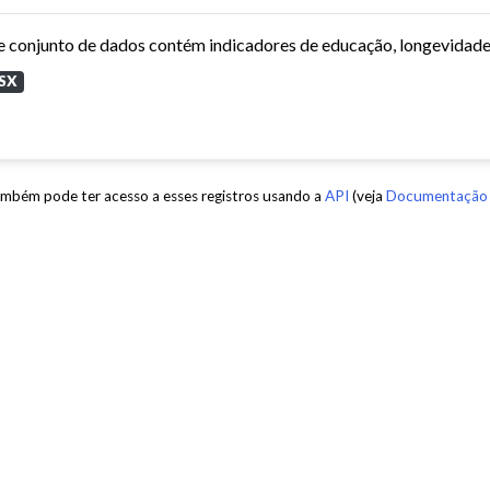
SX
mbém pode ter acesso a esses registros usando a
API
(veja
Documentação 