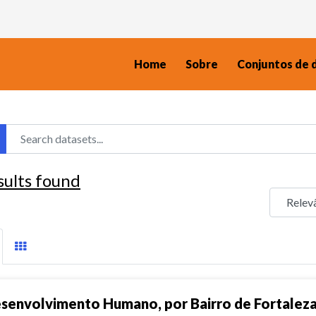
Home
Sobre
Conjuntos de 
sults found
senvolvimento Humano, por Bairro de Fortalez