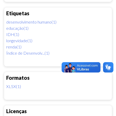
Etiquetas
desenvolvimento humano(1)
educação(1)
IDH(1)
longevidade(1)
renda(1)
Índice de Desenvolv...(1)
Formatos
XLSX(1)
Licenças