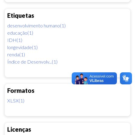
Etiquetas
desenvolvimento humano(1)
educação(1)
IDH(1)
longevidade(1)
renda(1)
Índice de Desenvolv...(1)
Formatos
XLSX(1)
Licenças