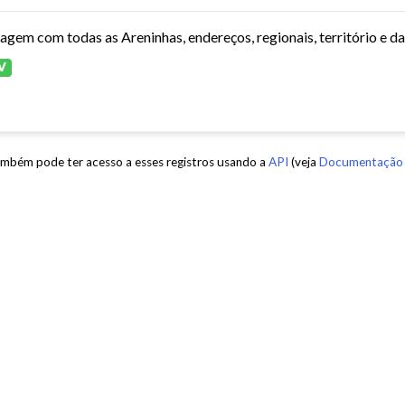
tagem com todas as Areninhas, endereços, regionais, território e d
V
mbém pode ter acesso a esses registros usando a
API
(veja
Documentação 