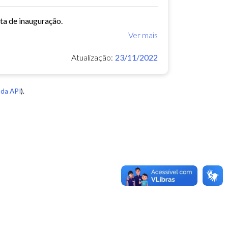
ata de inauguração.
Ver mais
Atualização:
23/11/2022
da API
).