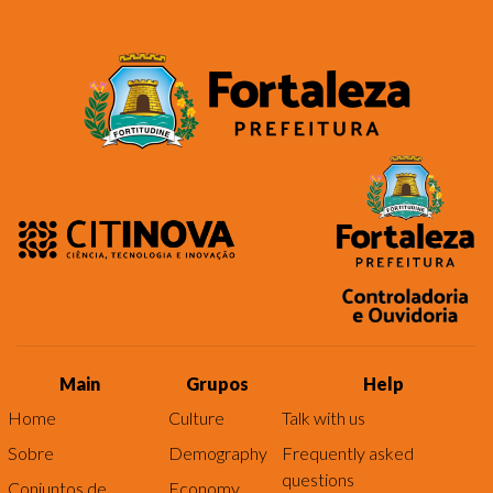
Main
Grupos
Help
Home
Culture
Talk with us
Sobre
Demography
Frequently asked
questions
Conjuntos de
Economy