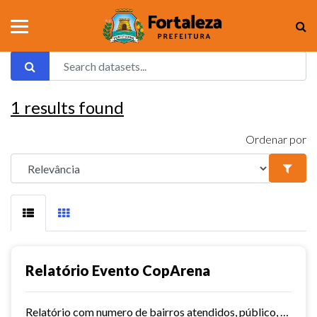
1
results found
Ordenar por
Relatório Evento CopArena
Relatório com numero de bairros atendidos, público, atletas, bolas, jogos e uniformes distribuídos.