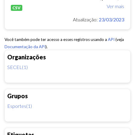
Ver mais
CSV
Atualização:
23/03/2023
Você também pode ter acesso a esses registros usando a
API
(veja
Documentação da API
).
Organizações
SECEL(1)
Grupos
Esportes(1)
Etiquetas