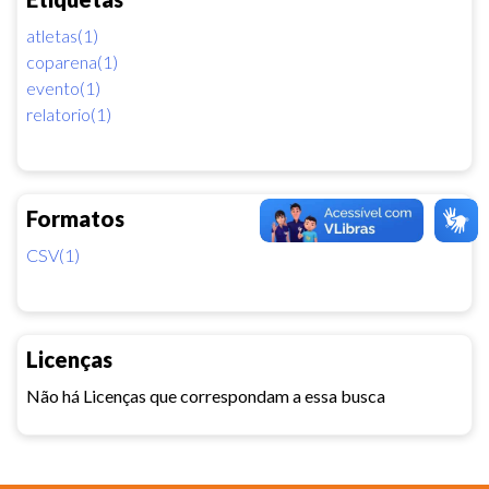
atletas(1)
coparena(1)
evento(1)
relatorio(1)
Formatos
CSV(1)
Licenças
Não há Licenças que correspondam a essa busca