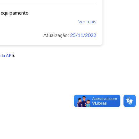
o equipamento
Ver mais
Atualização:
25/11/2022
da API
).