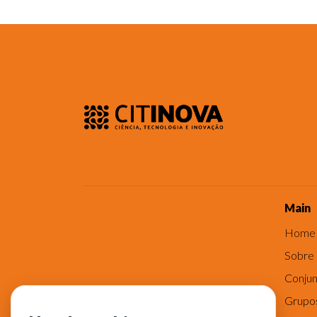
Main
Home
Sobre
Conjun
Grupo