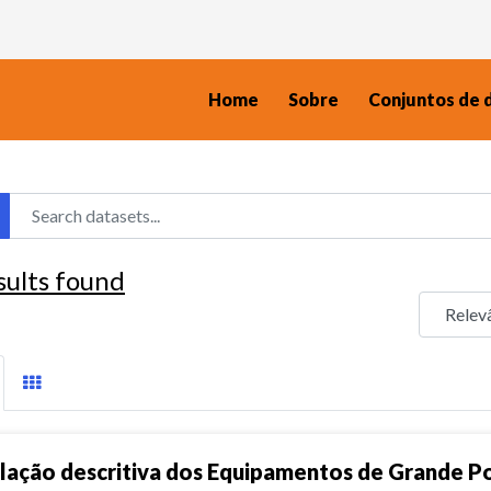
Home
Sobre
Conjuntos de 
sults found
lação descritiva dos Equipamentos de Grande P