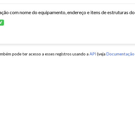
ação com nome do equipamento, endereço e itens de estruturas d
V
mbém pode ter acesso a esses registros usando a
API
(veja
Documentação 