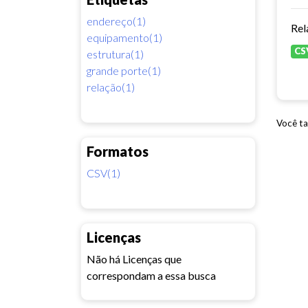
endereço(1)
Rel
equipamento(1)
CS
estrutura(1)
grande porte(1)
relação(1)
Você ta
Formatos
CSV(1)
Licenças
Não há Licenças que
correspondam a essa busca