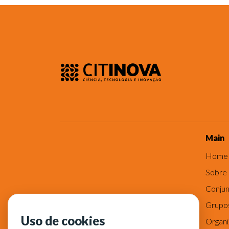
Main
Home
Sobre
Conjun
Grupo
Uso de cookies
Organ