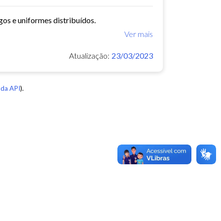
gos e uniformes distribuídos.
Ver mais
Atualização:
23/03/2023
da API
).