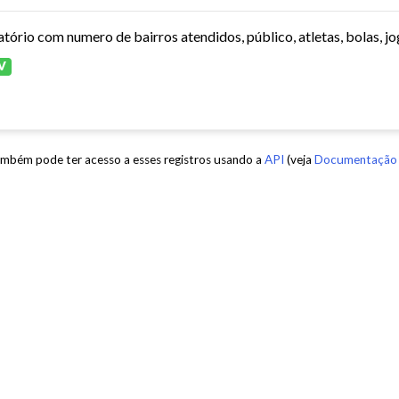
atório com numero de bairros atendidos, público, atletas, bolas, jo
V
mbém pode ter acesso a esses registros usando a
API
(veja
Documentação 