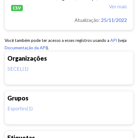
Ver mais
CSV
Atualização:
25/11/2022
Você também pode ter acesso a esses registros usando a
API
(veja
Documentação da API
).
Organizações
SECEL(1)
Grupos
Esportes(1)
Etiquetas