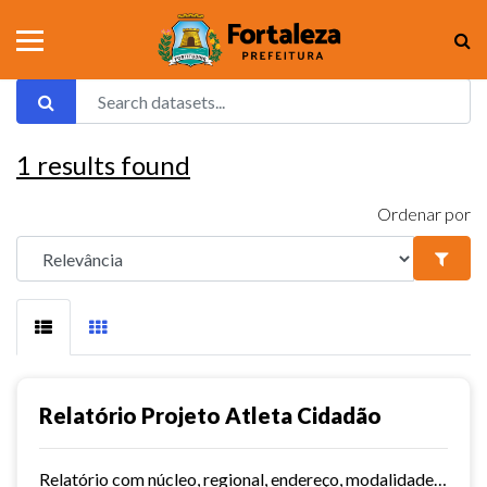
1
results found
Ordenar por
Relatório Projeto Atleta Cidadão
Relatório com núcleo, regional, endereço, modalidades e dias/horários.