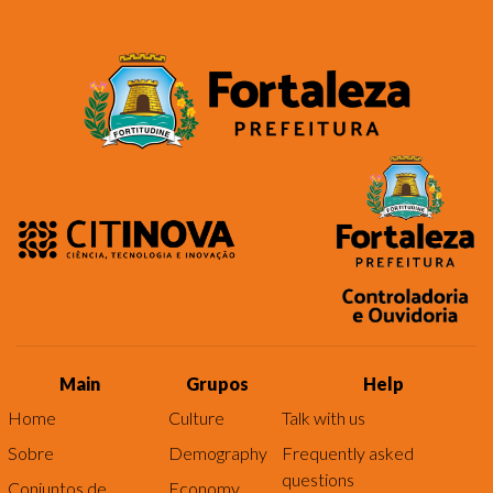
Main
Grupos
Help
Home
Culture
Talk with us
Sobre
Demography
Frequently asked
questions
Conjuntos de
Economy