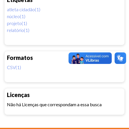
atleta cidadão(1)
núcleo(1)
projeto(1)
relatório(1)
Formatos
CSV(1)
Licenças
Não há Licenças que correspondam a essa busca