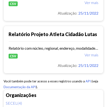
Ver mais
CSV
Atualização:
25/11/2022
Relatório Projeto Atleta Cidadão Lutas
Relatório com núcleo, regional, endereço, modalidades e dias/horários.
Ver mais
CSV
Atualização:
25/11/2022
Você também pode ter acesso a esses registros usando a
API
(veja
Documentação da API
).
Organizações
SECEL(4)