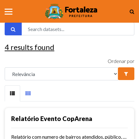
4
results found
Ordenar por
Relatório Evento CopArena
Relatório com numero de bairros atendidos, público, atletas, bolas, jogos e uniformes distribuídos.