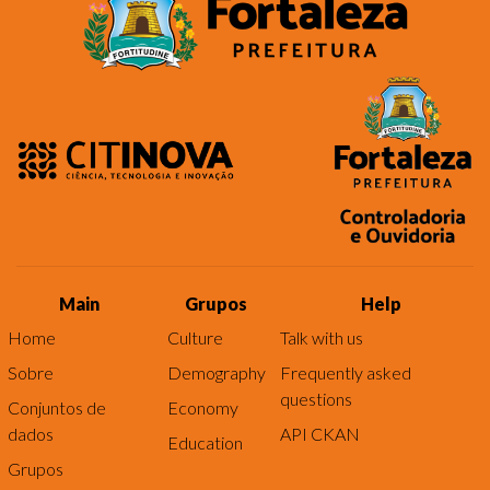
Main
Grupos
Help
Home
Culture
Talk with us
Sobre
Demography
Frequently asked
questions
Conjuntos de
Economy
dados
API CKAN
Education
Grupos