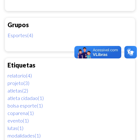
Grupos
Esportes(4)
Etiquetas
relatorio(4)
projeto(3)
atletas(2)
atleta cidadao(1)
bolsa esporte(1)
coparena(1)
evento(1)
lutas(1)
modalidades(1)