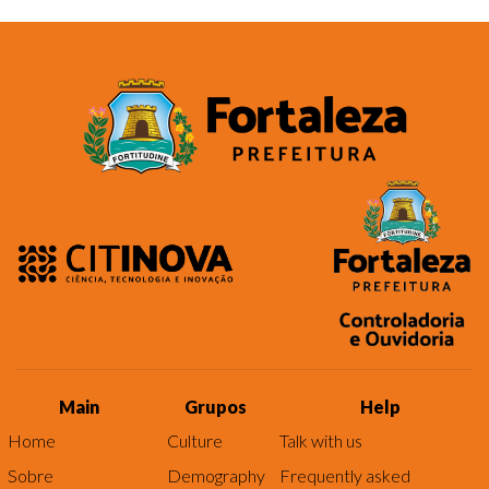
Main
Grupos
Help
Home
Culture
Talk with us
Sobre
Demography
Frequently asked