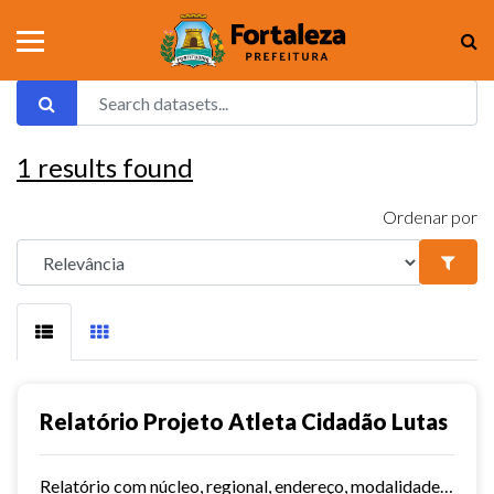
1
results found
Ordenar por
Relatório Projeto Atleta Cidadão Lutas
Relatório com núcleo, regional, endereço, modalidades e dias/horários.