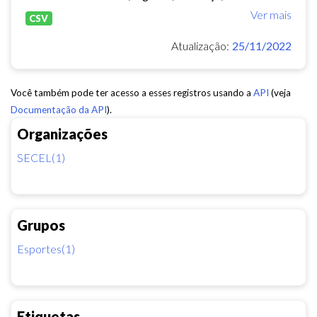
Ver mais
CSV
Atualização:
25/11/2022
Você também pode ter acesso a esses registros usando a
API
(veja
Documentação da API
).
Organizações
SECEL(1)
Grupos
Esportes(1)
Etiquetas