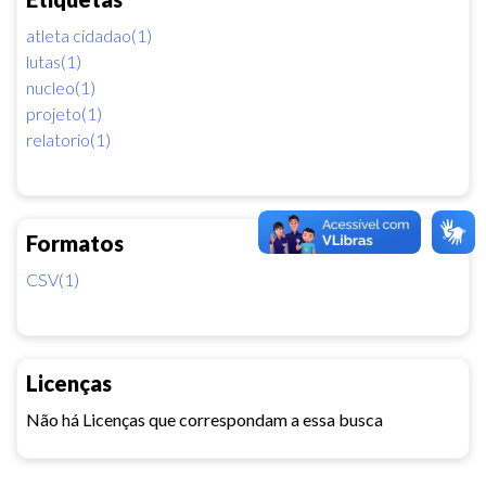
atleta cidadao(1)
lutas(1)
nucleo(1)
projeto(1)
relatorio(1)
Formatos
CSV(1)
Licenças
Não há Licenças que correspondam a essa busca