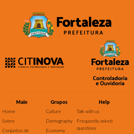
Main
Grupos
Help
Home
Culture
Talk with us
Sobre
Demography
Frequently asked
questions
Conjuntos de
Economy