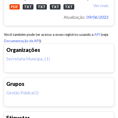
Ver mais
PDF
TXT
TXT
TXT
TXT
Atualização:
09/06/2022
Você também pode ter acesso a esses registros usando a
API
(veja
Documentação da API
).
Organizações
Secretaria Municipa...(1)
Grupos
Gestão Pública(1)
Etiquetas