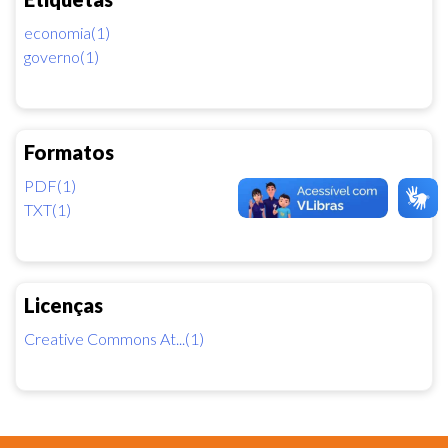
economia(1)
governo(1)
Formatos
PDF(1)
TXT(1)
Licenças
Creative Commons At...(1)