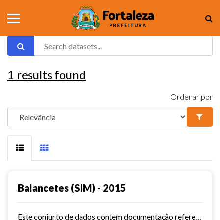
1
results found
Ordenar por
Balancetes (SIM) - 2015
Este conjunto de dados contem documentação referente aos balancetes ( Sistema de Informações Municipais) - ref. 2015