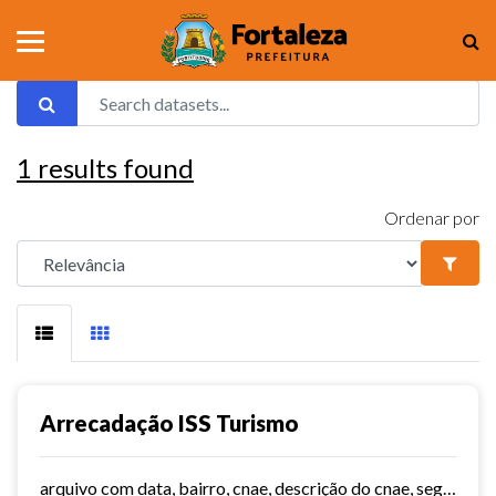
1
results found
Ordenar por
Arrecadação ISS Turismo
arquivo com data, bairro, cnae, descrição do cnae, segmento, valor do serviço, valor do imposto e quantidade de notas. Série histórica desde 2015. Vide dashboard no site do...