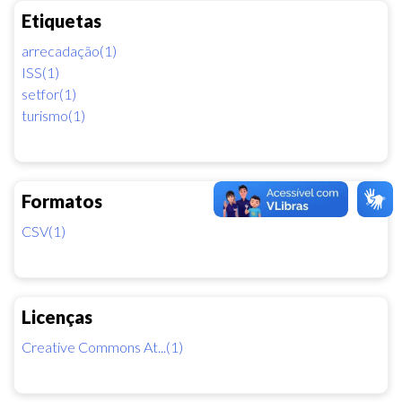
Etiquetas
arrecadação(1)
ISS(1)
setfor(1)
turismo(1)
Formatos
CSV(1)
Licenças
Creative Commons At...(1)