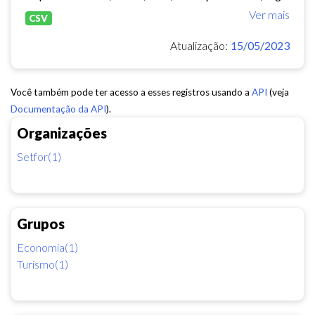
Ver mais
CSV
Atualização:
15/05/2023
Você também pode ter acesso a esses registros usando a
API
(veja
Documentação da API
).
Organizações
Setfor(1)
Grupos
Economia(1)
Turismo(1)