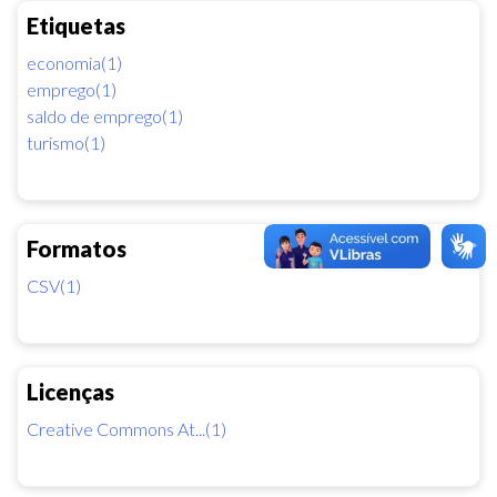
Etiquetas
economia(1)
emprego(1)
saldo de emprego(1)
turismo(1)
Formatos
CSV(1)
Licenças
Creative Commons At...(1)