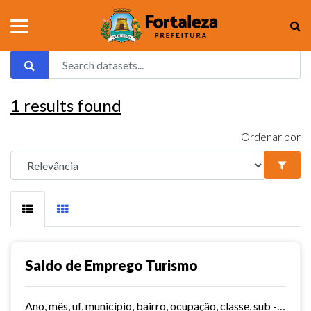
1
results found
Ordenar por
Saldo de Emprego Turismo
Ano, mês, uf, município, bairro, ocupação, classe, sub - classe, grau de instrução, hora contratada, sub - setor,idade, salário, meses trabalhados, estabelecimento, tipo...