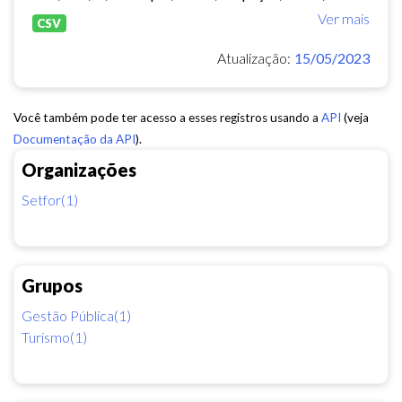
Ver mais
CSV
Atualização:
15/05/2023
Você também pode ter acesso a esses registros usando a
API
(veja
Documentação da API
).
Organizações
Setfor(1)
Grupos
Gestão Pública(1)
Turismo(1)