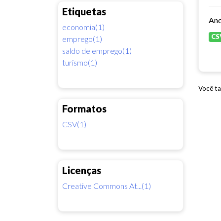
Etiquetas
economia(1)
CS
emprego(1)
saldo de emprego(1)
turismo(1)
Você ta
Formatos
CSV(1)
Licenças
Creative Commons At...(1)