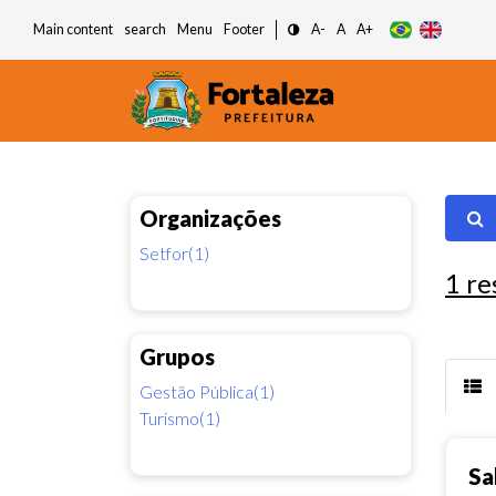
Main content
search
Menu
Footer
A-
A
A+
Organizações
Setfor(1)
1
re
Grupos
Gestão Pública(1)
Turismo(1)
Sa