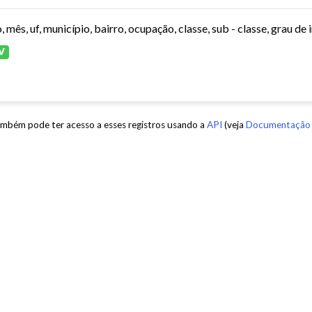
V
mbém pode ter acesso a esses registros usando a
API
(veja
Documentação 