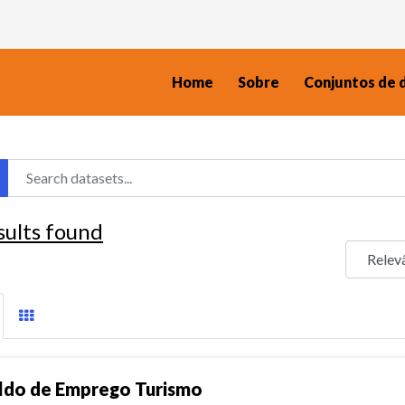
Home
Sobre
Conjuntos de 
sults found
ldo de Emprego Turismo