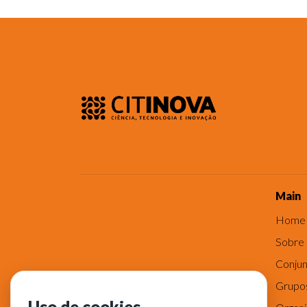
Main
Home
Sobre
Conjun
Grupo
Uso de cookies