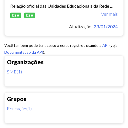
Relação oficial das Unidades Educacionais da Rede Municipal de Fortaleza.
Ver mais
CSV
CSV
Atualização:
23/01/2024
Você também pode ter acesso a esses registros usando a
API
(veja
Documentação da API
).
Organizações
SME(1)
Grupos
Educação(1)