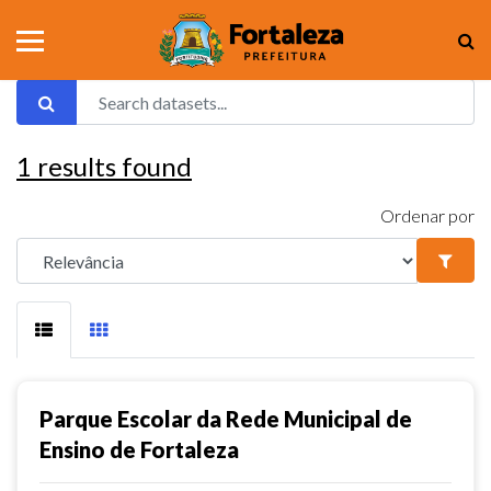
1
results found
Ordenar por
Parque Escolar da Rede Municipal de
Ensino de Fortaleza