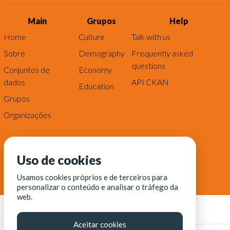
Main
Grupos
Help
Home
Culture
Talk with us
Sobre
Demography
Frequently asked
questions
Conjuntos de
Economy
dados
API CKAN
Education
Grupos
Organizações
Uso de cookies
Usamos cookies próprios e de terceiros para
personalizar o conteúdo e analisar o tráfego da
web.
Aceitar cookies