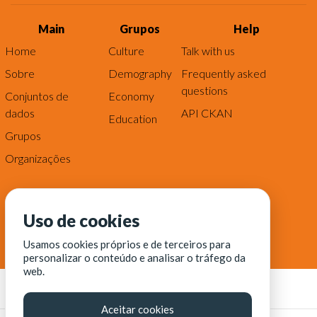
Main
Grupos
Help
Home
Culture
Talk with us
Sobre
Demography
Frequently asked
questions
Conjuntos de
Economy
dados
API CKAN
Education
Grupos
Organizações
Uso de cookies
Usamos cookies próprios e de terceiros para
personalizar o conteúdo e analisar o tráfego da
web.
Aceitar cookies