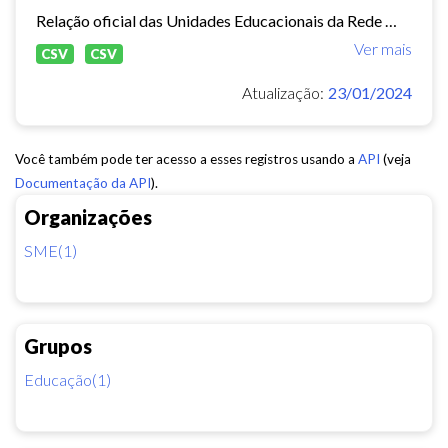
Relação oficial das Unidades Educacionais da Rede Municipal de Fortaleza.
Ver mais
CSV
CSV
Atualização:
23/01/2024
Você também pode ter acesso a esses registros usando a
API
(veja
Documentação da API
).
Organizações
SME(1)
Grupos
Educação(1)