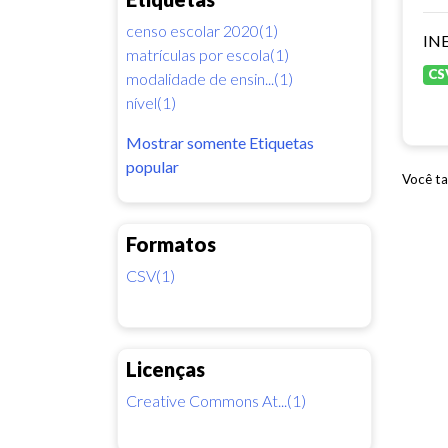
censo escolar 2020(1)
INE
matrículas por escola(1)
CS
modalidade de ensin...(1)
nível(1)
Mostrar somente Etiquetas
popular
Você ta
Formatos
CSV(1)
Licenças
Creative Commons At...(1)