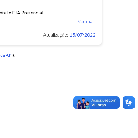
tal e EJA Presencial.
Ver mais
Atualização:
15/07/2022
da API
).