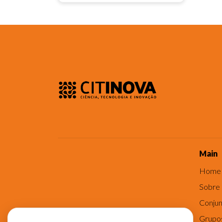
Main
Home
Sobre
Conjun
Grupo