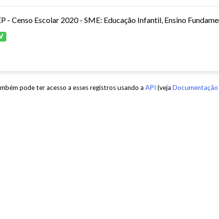
P - Censo Escolar 2020 - SME: Educação Infantil, Ensino Fundamen
V
mbém pode ter acesso a esses registros usando a
API
(veja
Documentação 