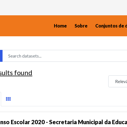
Home
Sobre
Conjuntos de 
sults found
nso Escolar 2020 - Secretaria Municipal da Educ