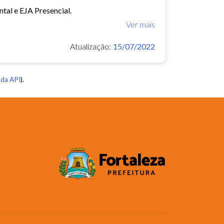
tal e EJA Presencial.
Ver mais
Atualização:
15/07/2022
da API
).