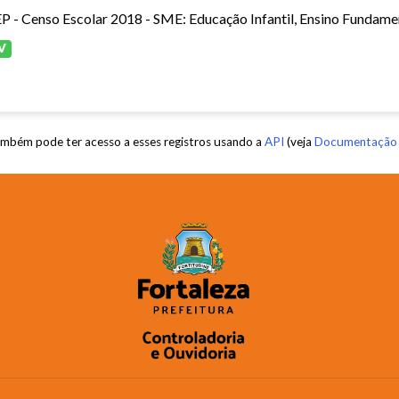
P - Censo Escolar 2018 - SME: Educação Infantil, Ensino Fundamen
V
mbém pode ter acesso a esses registros usando a
API
(veja
Documentação 