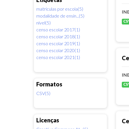
matrículas por escola(5)
INE
modalidade de ensin...(5)
CS
nível(5)
censo escolar 2017(1)
censo escolar 2018(1)
censo escolar 2019(1)
censo escolar 2020(1)
censo escolar 2021(1)
Ce
INE
Formatos
CS
CSV(5)
Licenças
Ce