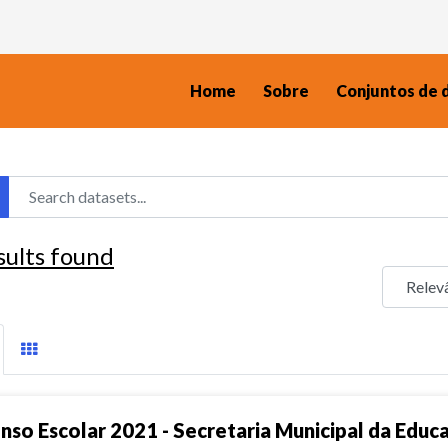
Home
Sobre
Conjuntos de 
sults found
nso Escolar 2021 - Secretaria Municipal da Educ