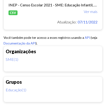
INEP - Censo Escolar 2021 - SME: Educação Infantil, Ensino Fundamental e EJA Presencial.
Ver mais
CSV
Atualização:
07/11/2022
Você também pode ter acesso a esses registros usando a
API
(veja
Documentação da API
).
Organizações
SME(1)
Grupos
Educação(1)