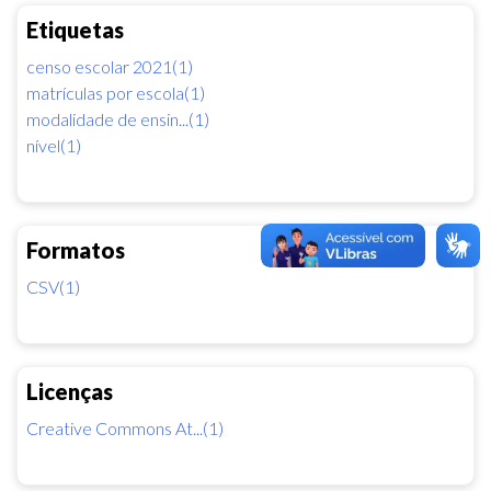
Etiquetas
censo escolar 2021(1)
matrículas por escola(1)
modalidade de ensin...(1)
nível(1)
Formatos
CSV(1)
Licenças
Creative Commons At...(1)