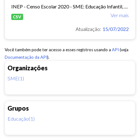
INEP - Censo Escolar 2020 - SME: Educação Infantil, Ensino Fundamental e EJA Presencial.
Ver mais
CSV
Atualização:
15/07/2022
Você também pode ter acesso a esses registros usando a
API
(veja
Documentação da API
).
Organizações
SME(1)
Grupos
Educação(1)