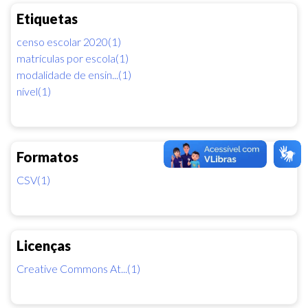
Etiquetas
censo escolar 2020(1)
matrículas por escola(1)
modalidade de ensin...(1)
nível(1)
Formatos
CSV(1)
Licenças
Creative Commons At...(1)