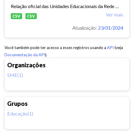
Relação oficial das Unidades Educacionais da Rede Municipal de Fortaleza.
Ver mais
CSV
CSV
Atualização:
23/01/2024
Você também pode ter acesso a esses registros usando a
API
(veja
Documentação da API
).
Organizações
SME(1)
Grupos
Educação(1)