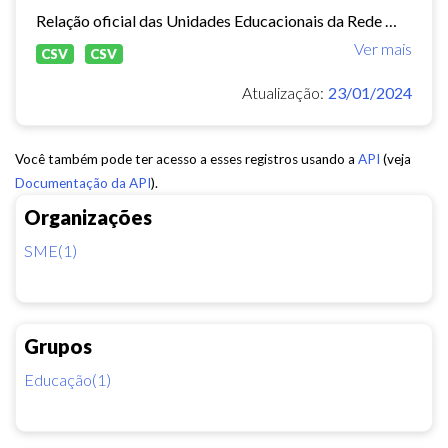
Relação oficial das Unidades Educacionais da Rede Municipal de Fortaleza.
Ver mais
CSV
CSV
Atualização:
23/01/2024
Você também pode ter acesso a esses registros usando a
API
(veja
Documentação da API
).
Organizações
SME(1)
Grupos
Educação(1)