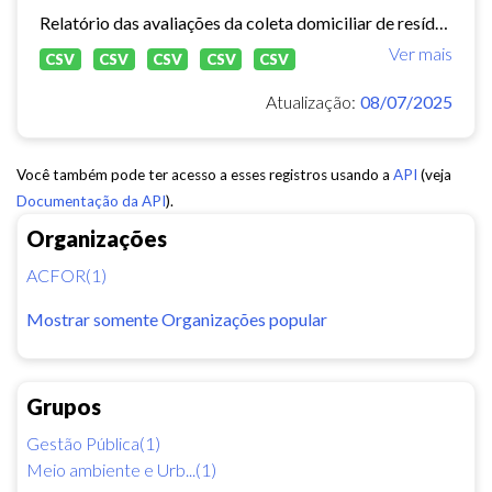
Relatório das avaliações da coleta domiciliar de resíduos sólidos no município de Fortaleza de 2020 a 2024.
Ver mais
CSV
CSV
CSV
CSV
CSV
Atualização:
08/07/2025
Você também pode ter acesso a esses registros usando a
API
(veja
Documentação da API
).
Organizações
ACFOR(1)
Mostrar somente Organizações popular
Grupos
Gestão Pública(1)
Meio ambiente e Urb...(1)