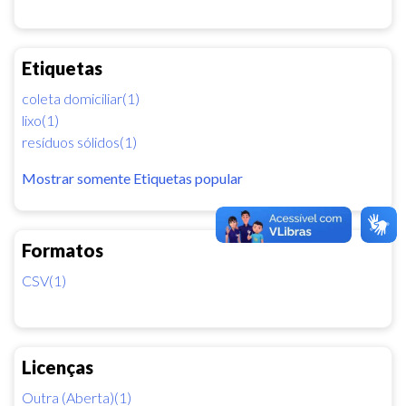
Etiquetas
coleta domiciliar(1)
lixo(1)
resíduos sólidos(1)
Mostrar somente Etiquetas popular
Formatos
CSV(1)
Licenças
Outra (Aberta)(1)