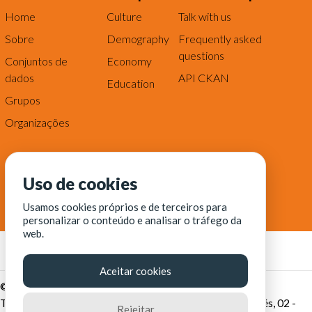
Home
Culture
Talk with us
Sobre
Demography
Frequently asked
questions
Conjuntos de
Economy
dados
API CKAN
Education
Grupos
Organizações
Uso de cookies
Usamos cookies próprios e de terceiros para
personalizar o conteúdo e analisar o tráfego da
web.
Aceitar cookies
© Fortaleza Digital || CITINOVA - Fundação de Ciência,
Tecnologia e Inovação de Fortaleza - Rua dos Tremembés, 02 -
Rejeitar