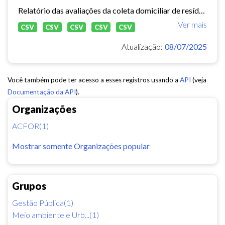
Relatório das avaliações da coleta domiciliar de resíduos sólidos no município de Fortaleza de 2020 a 2024.
Ver mais
CSV
CSV
CSV
CSV
CSV
Atualização:
08/07/2025
Você também pode ter acesso a esses registros usando a
API
(veja
Documentação da API
).
Organizações
ACFOR(1)
Mostrar somente Organizações popular
Grupos
Gestão Pública(1)
Meio ambiente e Urb...(1)