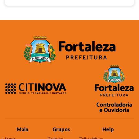
Main
Grupos
Help
Home
Culture
Talk with us