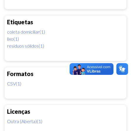
Etiquetas
coleta domiciliar(1)
lixo(1)
resíduos sólidos(1)
Formatos
CSV(1)
Licenças
Outra (Aberta)(1)