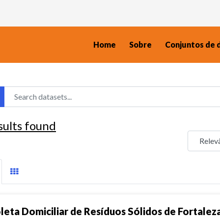
Home
Sobre
Conjuntos de 
sults found
leta Domiciliar de Resíduos Sólidos de Fortalez