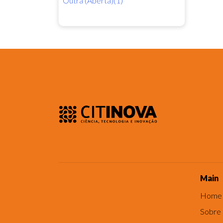
Outra (Aberta)(1)
Main
Home
Sobre