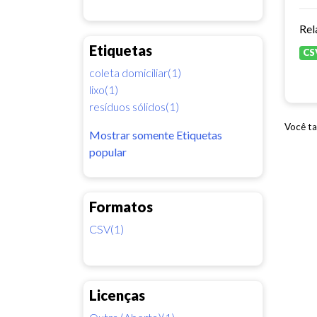
Rel
Etiquetas
CS
coleta domiciliar(1)
lixo(1)
resíduos sólidos(1)
Você ta
Mostrar somente Etiquetas
popular
Formatos
CSV(1)
Licenças