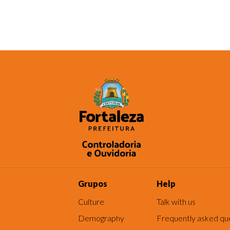
Grupos
Help
Culture
Talk with us
Demography
Frequently asked qu