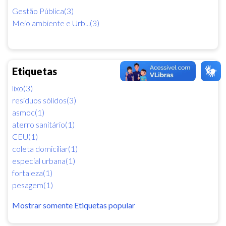
Gestão Pública(3)
Meio ambiente e Urb...(3)
Etiquetas
lixo(3)
resíduos sólidos(3)
asmoc(1)
aterro sanitário(1)
CEU(1)
coleta domiciliar(1)
especial urbana(1)
fortaleza(1)
pesagem(1)
Mostrar somente Etiquetas popular