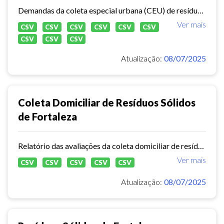
Demandas da coleta especial urbana (CEU) de resíduos sólidos no município de Fortaleza.
Ver mais
CSV
CSV
CSV
CSV
CSV
CSV
CSV
CSV
CSV
Atualização:
08/07/2025
Coleta Domiciliar de Resíduos Sólidos
de Fortaleza
Relatório das avaliações da coleta domiciliar de resíduos sólidos no município de Fortaleza de 2020 a 2024.
Ver mais
CSV
CSV
CSV
CSV
CSV
Atualização:
08/07/2025