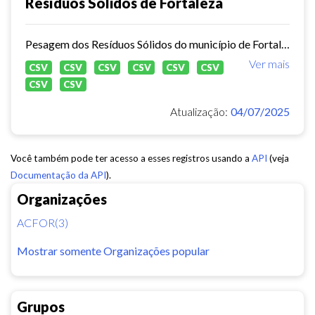
Resíduos Sólidos de Fortaleza
Pesagem dos Resíduos Sólidos do município de Fortaleza nos aterros sanitários.
Ver mais
CSV
CSV
CSV
CSV
CSV
CSV
CSV
CSV
Atualização:
04/07/2025
Você também pode ter acesso a esses registros usando a
API
(veja
Documentação da API
).
Organizações
ACFOR(3)
Mostrar somente Organizações popular
Grupos