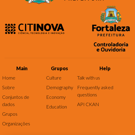
Main
Grupos
Help
Home
Culture
Talk with us
Sobre
Demography
Frequently asked
questions
Conjuntos de
Economy
dados
API CKAN
Education
Grupos
Organizações