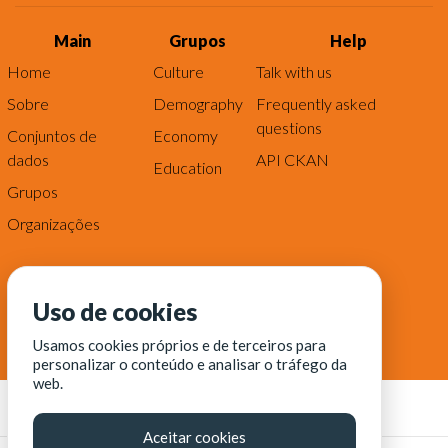
Main
Grupos
Help
Home
Culture
Talk with us
Sobre
Demography
Frequently asked
questions
Conjuntos de
Economy
dados
API CKAN
Education
Grupos
Organizações
Uso de cookies
Usamos cookies próprios e de terceiros para
personalizar o conteúdo e analisar o tráfego da
web.
Aceitar cookies