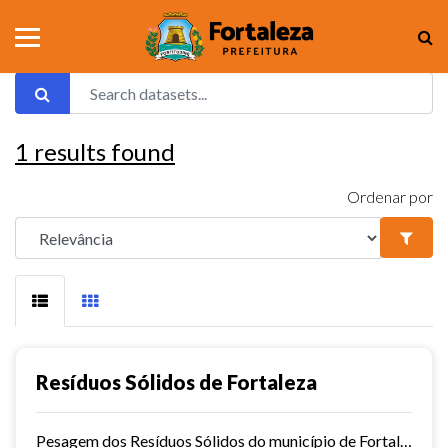
1
results found
Ordenar por
Resíduos Sólidos de Fortaleza
Pesagem dos Resíduos Sólidos do município de Fortaleza nos aterros sanitários.