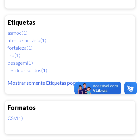
Etiquetas
asmoc(1)
aterro sanitário(1)
fortaleza(1)
lixo(1)
pesagem(1)
resíduos sólidos(1)
Mostrar somente Etiquetas popular
Formatos
CSV(1)