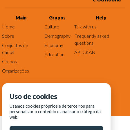
Main
Grupos
Help
Home
Culture
Talk with us
Sobre
Demography
Frequently asked
questions
Conjuntos de
Economy
dados
API CKAN
Education
Grupos
Organizações
Uso de cookies
Usamos cookies próprios e de terceiros para
personalizar o conteúdo e analisar o tráfego da
web.