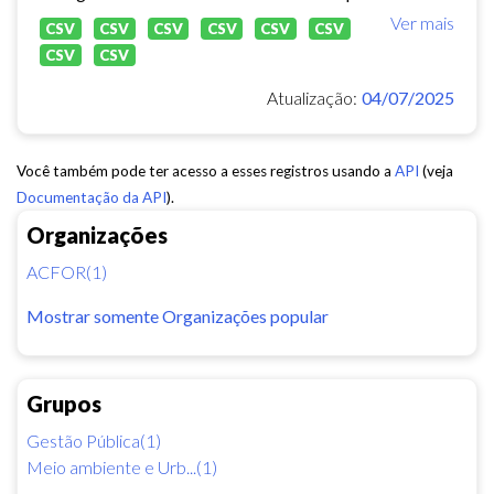
Ver mais
CSV
CSV
CSV
CSV
CSV
CSV
CSV
CSV
Atualização:
04/07/2025
Você também pode ter acesso a esses registros usando a
API
(veja
Documentação da API
).
Organizações
ACFOR(1)
Mostrar somente Organizações popular
Grupos
Gestão Pública(1)
Meio ambiente e Urb...(1)