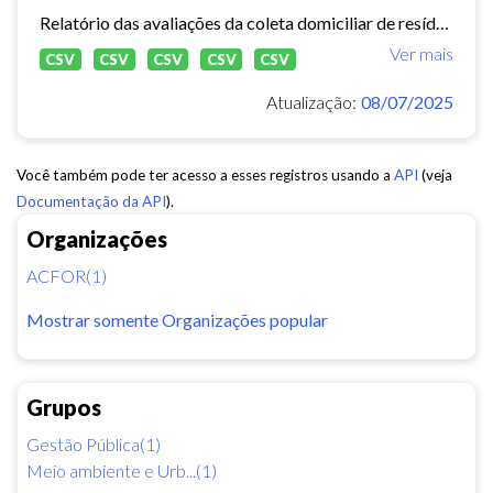
Relatório das avaliações da coleta domiciliar de resíduos sólidos no município de Fortaleza de 2020 a 2024.
Ver mais
CSV
CSV
CSV
CSV
CSV
Atualização:
08/07/2025
Você também pode ter acesso a esses registros usando a
API
(veja
Documentação da API
).
Organizações
ACFOR(1)
Mostrar somente Organizações popular
Grupos
Gestão Pública(1)
Meio ambiente e Urb...(1)