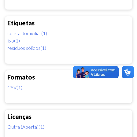
Etiquetas
coleta domiciliar(1)
lixo(1)
resíduos sólidos(1)
Formatos
CSV(1)
Licenças
Outra (Aberta)(1)