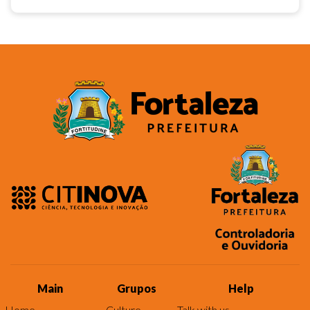
Main
Grupos
Help
Home
Culture
Talk with us