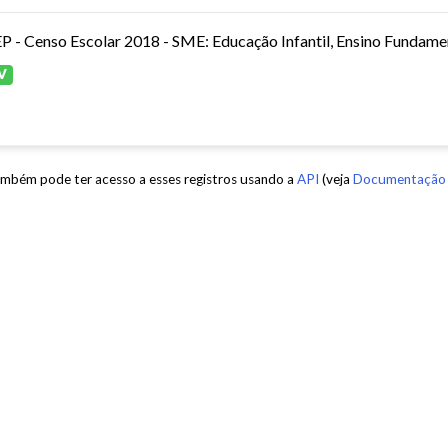
P - Censo Escolar 2018 - SME: Educação Infantil, Ensino Fundamen
V
mbém pode ter acesso a esses registros usando a
API
(veja
Documentação 