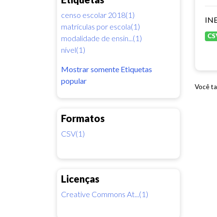
censo escolar 2018(1)
INE
matrículas por escola(1)
CS
modalidade de ensin...(1)
nível(1)
Mostrar somente Etiquetas
popular
Você ta
Formatos
CSV(1)
Licenças
Creative Commons At...(1)