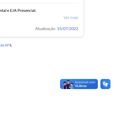
tal e EJA Presencial.
Ver mais
Atualização:
15/07/2022
da API
).