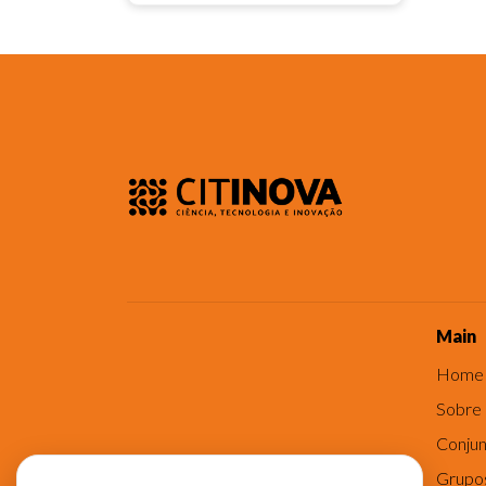
Main
Home
Sobre
Conjun
Grupo