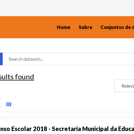
Home
Sobre
Conjuntos de 
sults found
nso Escolar 2018 - Secretaria Municipal da Educ