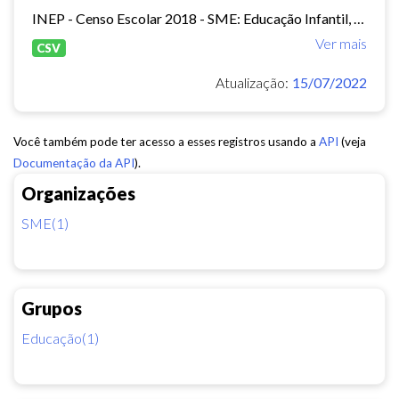
INEP - Censo Escolar 2018 - SME: Educação Infantil, Ensino Fundamental e EJA Presencial.
Ver mais
CSV
Atualização:
15/07/2022
Você também pode ter acesso a esses registros usando a
API
(veja
Documentação da API
).
Organizações
SME(1)
Grupos
Educação(1)