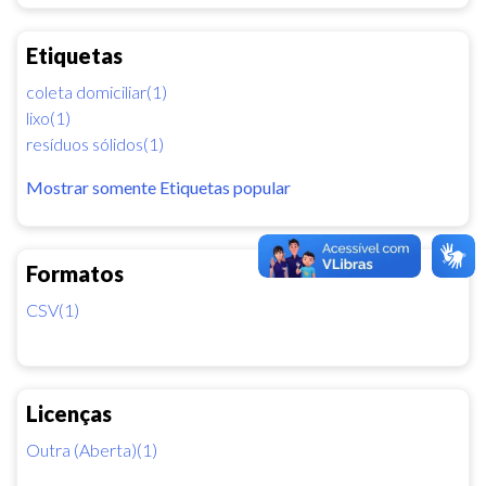
Etiquetas
coleta domiciliar(1)
lixo(1)
resíduos sólidos(1)
Mostrar somente Etiquetas popular
Formatos
CSV(1)
Licenças
Outra (Aberta)(1)