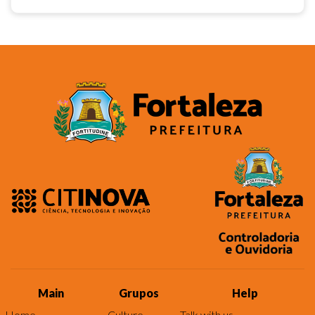
Main
Grupos
Help
Home
Culture
Talk with us