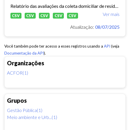
Relatório das avaliações da coleta domiciliar de resíduos sólidos no município de Fortaleza de 2020 a 2024.
Ver mais
CSV
CSV
CSV
CSV
CSV
Atualização:
08/07/2025
Você também pode ter acesso a esses registros usando a
API
(veja
Documentação da API
).
Organizações
ACFOR(1)
Grupos
Gestão Pública(1)
Meio ambiente e Urb...(1)