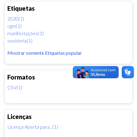
Etiquetas
2020(1)
cgm(1)
manifestações(1)
ouvidoria(1)
Mostrar somente Etiquetas popular
Formatos
CSV(1)
Licenças
Licença Aberta para...(1)