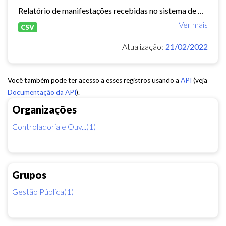
Relatório de manifestações recebidas no sistema de Ouvidoria Digital durante o ano de 2020
Ver mais
CSV
Atualização:
21/02/2022
Você também pode ter acesso a esses registros usando a
API
(veja
Documentação da API
).
Organizações
Controladoria e Ouv...(1)
Grupos
Gestão Pública(1)