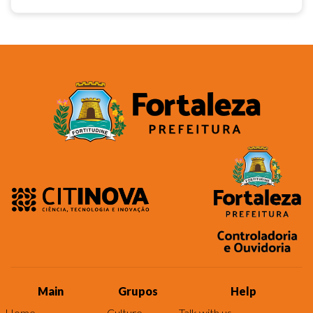
Main
Grupos
Help
Home
Culture
Talk with us