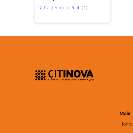
Outra (Domínio Públ...(1)
Main
Home