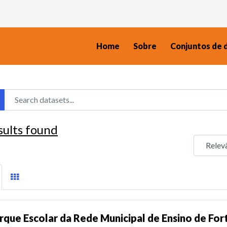
Home
Sobre
Conjuntos de 
sults found
rque Escolar da Rede Municipal de Ensino de For