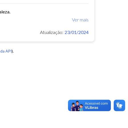
aleza.
Ver mais
Atualização:
23/01/2024
da API
).