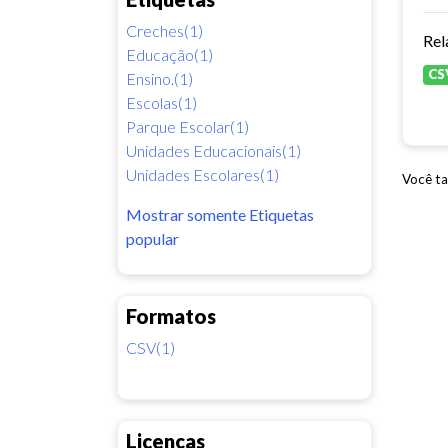
Creches(1)
Rel
Educação(1)
CS
Ensino.(1)
Escolas(1)
Parque Escolar(1)
Unidades Educacionais(1)
Unidades Escolares(1)
Você ta
Mostrar somente Etiquetas
popular
Formatos
CSV(1)
Licenças