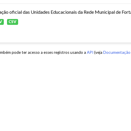
ação oficial das Unidades Educacionais da Rede Municipal de Fort
V
CSV
mbém pode ter acesso a esses registros usando a
API
(veja
Documentação 