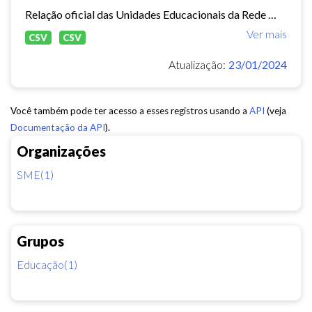
Relação oficial das Unidades Educacionais da Rede Municipal de Fortaleza.
Ver mais
CSV
CSV
Atualização:
23/01/2024
Você também pode ter acesso a esses registros usando a
API
(veja
Documentação da API
).
Organizações
SME(1)
Grupos
Educação(1)