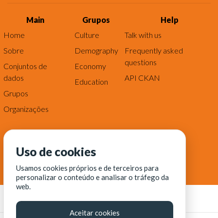
Main
Grupos
Help
Home
Culture
Talk with us
Sobre
Demography
Frequently asked
questions
Conjuntos de
Economy
dados
API CKAN
Education
Grupos
Organizações
Uso de cookies
Usamos cookies próprios e de terceiros para
personalizar o conteúdo e analisar o tráfego da
web.
Aceitar cookies