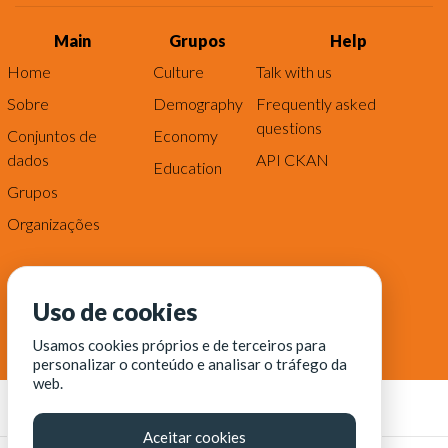
Main
Grupos
Help
Home
Culture
Talk with us
Sobre
Demography
Frequently asked
questions
Conjuntos de
Economy
dados
API CKAN
Education
Grupos
Organizações
Uso de cookies
Usamos cookies próprios e de terceiros para
personalizar o conteúdo e analisar o tráfego da
web.
Aceitar cookies