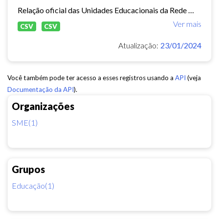
Relação oficial das Unidades Educacionais da Rede Municipal de Fortaleza.
Ver mais
CSV
CSV
Atualização:
23/01/2024
Você também pode ter acesso a esses registros usando a
API
(veja
Documentação da API
).
Organizações
SME(1)
Grupos
Educação(1)