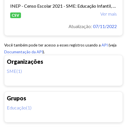
INEP - Censo Escolar 2021 - SME: Educação Infantil, Ensino Fundamental e EJA Presencial.
Ver mais
CSV
Atualização:
07/11/2022
Você também pode ter acesso a esses registros usando a
API
(veja
Documentação da API
).
Organizações
SME(1)
Grupos
Educação(1)