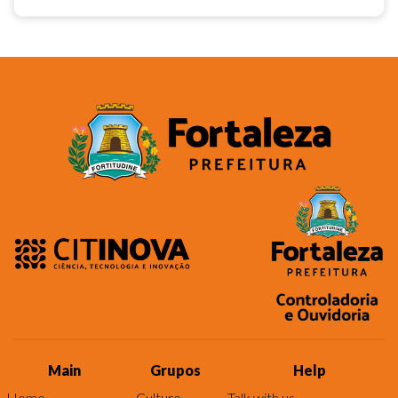
Main
Grupos
Help
Home
Culture
Talk with us