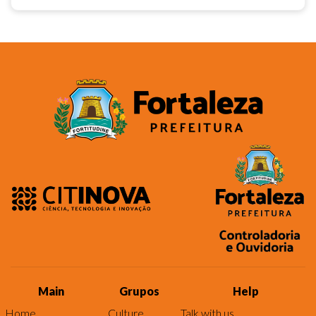
Main
Grupos
Help
Home
Culture
Talk with us