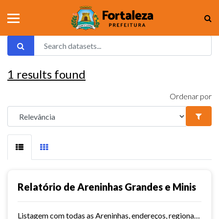
1
results found
Ordenar por
Relatório de Areninhas Grandes e Minis
Listagem com todas as Areninhas, endereços, regionais, território e data de inauguração.