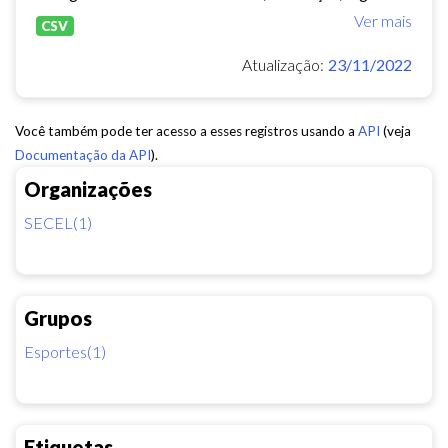
Ver mais
CSV
Atualização:
23/11/2022
Você também pode ter acesso a esses registros usando a
API
(veja
Documentação da API
).
Organizações
SECEL(1)
Grupos
Esportes(1)
Etiquetas