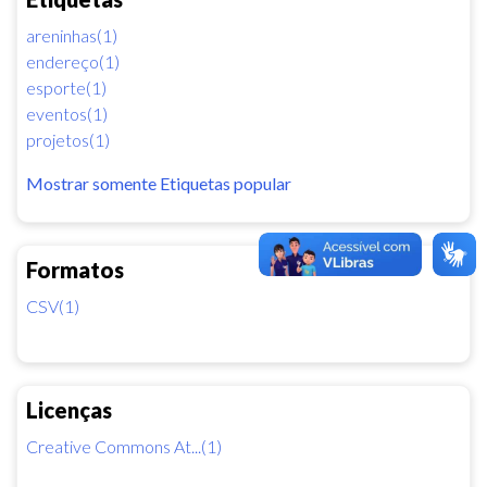
areninhas(1)
endereço(1)
esporte(1)
eventos(1)
projetos(1)
Mostrar somente Etiquetas popular
Formatos
CSV(1)
Licenças
Creative Commons At...(1)