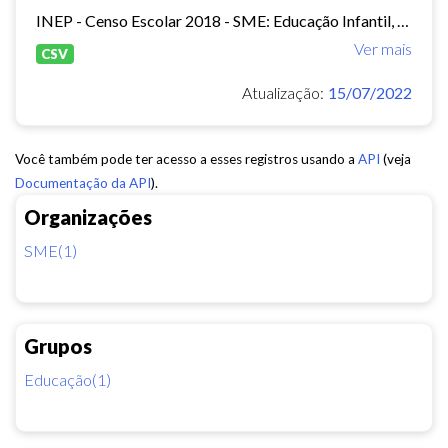
INEP - Censo Escolar 2018 - SME: Educação Infantil, Ensino Fundamental e EJA Presencial.
Ver mais
CSV
Atualização:
15/07/2022
Você também pode ter acesso a esses registros usando a
API
(veja
Documentação da API
).
Organizações
SME(1)
Grupos
Educação(1)