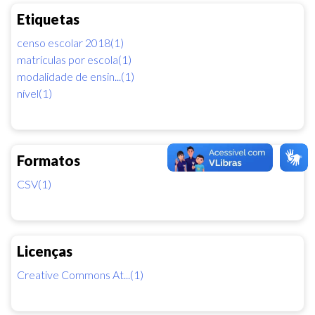
Etiquetas
censo escolar 2018(1)
matrículas por escola(1)
modalidade de ensin...(1)
nível(1)
Formatos
CSV(1)
Licenças
Creative Commons At...(1)