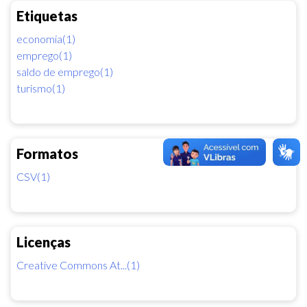
Etiquetas
economia(1)
emprego(1)
saldo de emprego(1)
turismo(1)
Formatos
CSV(1)
Licenças
Creative Commons At...(1)