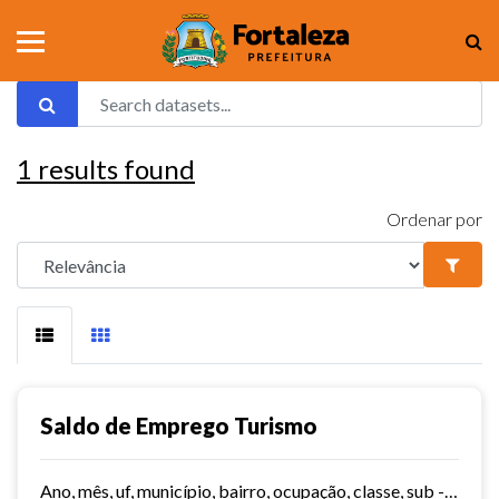
1
results found
Ordenar por
Saldo de Emprego Turismo
Ano, mês, uf, município, bairro, ocupação, classe, sub - classe, grau de instrução, hora contratada, sub - setor,idade, salário, meses trabalhados, estabelecimento, tipo...