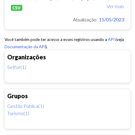
Ver mais
CSV
Atualização:
15/05/2023
Você também pode ter acesso a esses registros usando a
API
(veja
Documentação da API
).
Organizações
Setfor(1)
Grupos
Gestão Pública(1)
Turismo(1)