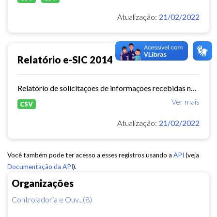
Atualização:
21/02/2022
Relatório e-SIC 2014
Relatório de solicitações de informações recebidas no e-SIC durante o ano de 2014
Ver mais
CSV
Atualização:
21/02/2022
Você também pode ter acesso a esses registros usando a
API
(veja
Documentação da API
).
Organizações
Controladoria e Ouv...(8)