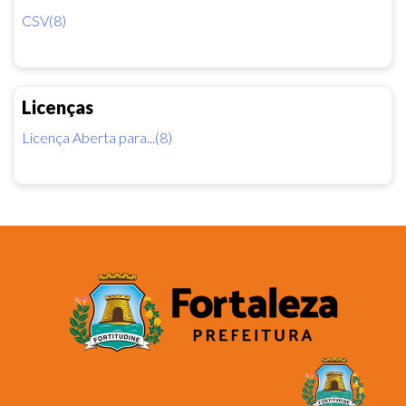
CSV(8)
Licenças
Licença Aberta para...(8)