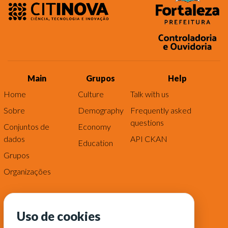
Main
Grupos
Help
Home
Culture
Talk with us
Sobre
Demography
Frequently asked
questions
Conjuntos de
Economy
dados
API CKAN
Education
Grupos
Organizações
Uso de cookies