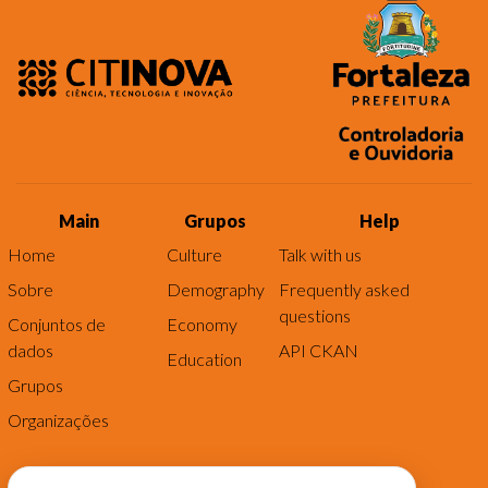
Main
Grupos
Help
Home
Culture
Talk with us
Sobre
Demography
Frequently asked
questions
Conjuntos de
Economy
dados
API CKAN
Education
Grupos
Organizações