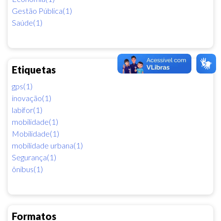
Gestão Pública(1)
Saúde(1)
Etiquetas
gps(1)
inovação(1)
labifor(1)
mobilidade(1)
Mobilidade(1)
mobilidade urbana(1)
Segurança(1)
ônibus(1)
Formatos