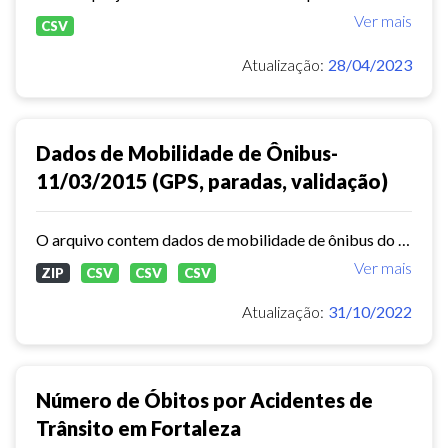
Ver mais
CSV
Atualização:
28/04/2023
Dados de Mobilidade de Ônibus-
11/03/2015 (GPS, paradas, validação)
O arquivo contem dados de mobilidade de ônibus do período 11/03/2015, contendo dados de GPS, paradas e validação.
Ver mais
ZIP
CSV
CSV
CSV
Atualização:
31/10/2022
Número de Óbitos por Acidentes de
Trânsito em Fortaleza