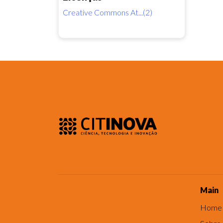
Creative Commons At...(2)
Main
Home