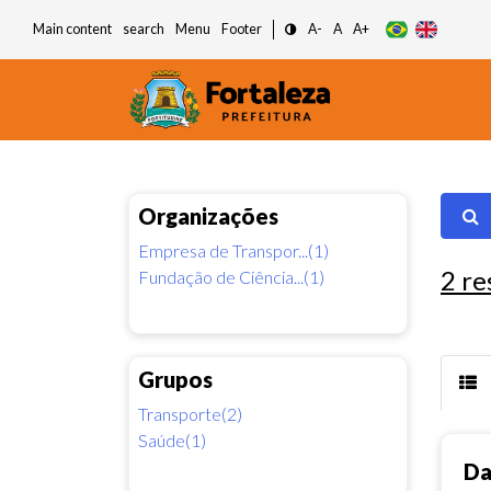
Main content
search
Menu
Footer
A-
A
A+
Organizações
Empresa de Transpor...(1)
2
re
Fundação de Ciência...(1)
Grupos
Transporte(2)
Saúde(1)
Da