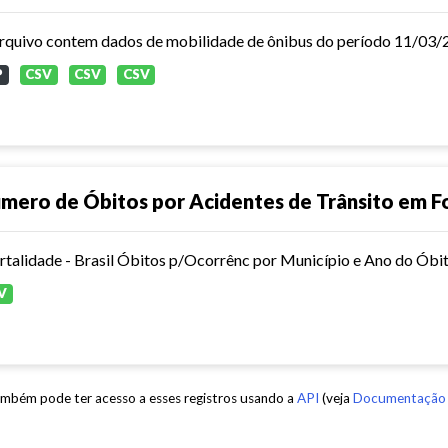
P
CSV
CSV
CSV
mero de Óbitos por Acidentes de Trânsito em F
V
mbém pode ter acesso a esses registros usando a
API
(veja
Documentação 