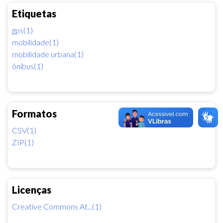
Etiquetas
gps(1)
mobilidade(1)
mobilidade urbana(1)
ônibus(1)
Formatos
CSV(1)
ZIP(1)
Licenças
Creative Commons At...(1)