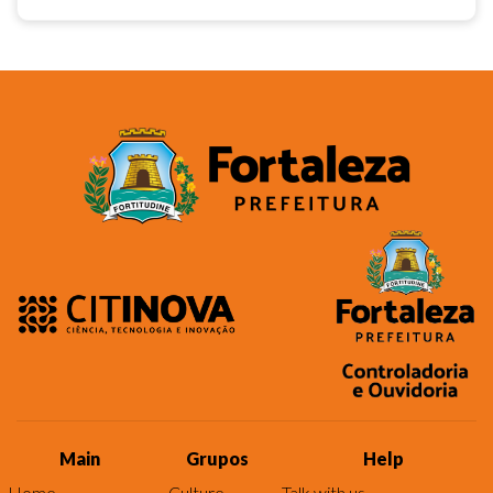
Main
Grupos
Help
Home
Culture
Talk with us