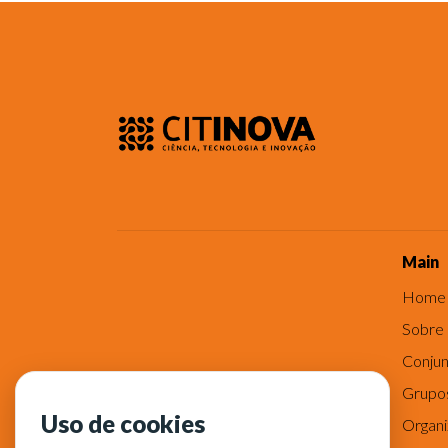
Main
Home
Sobre
Conjun
Grupo
Uso de cookies
Organ