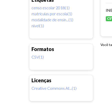
censo escolar 2018(1)
INE
matrículas por escola(1)
CS
modalidade de ensin...(1)
nível(1)
Você ta
Formatos
CSV(1)
Licenças
Creative Commons At...(1)