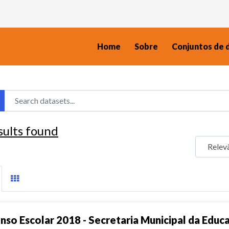
Home
Sobre
Conjuntos de 
sults found
nso Escolar 2018 - Secretaria Municipal da Educ