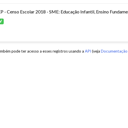
P - Censo Escolar 2018 - SME: Educação Infantil, Ensino Fundamen
V
mbém pode ter acesso a esses registros usando a
API
(veja
Documentação 