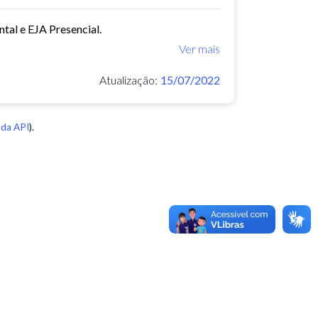
tal e EJA Presencial.
Ver mais
Atualização:
15/07/2022
da API
).