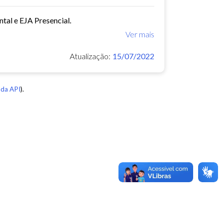
tal e EJA Presencial.
Ver mais
Atualização:
15/07/2022
da API
).