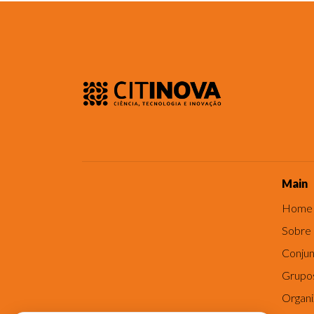
Main
Home
Sobre
Conjun
Grupo
Organ