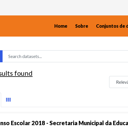
Home
Sobre
Conjuntos de 
sults found
nso Escolar 2018 - Secretaria Municipal da Educ