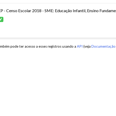
P - Censo Escolar 2018 - SME: Educação Infantil, Ensino Fundamen
V
mbém pode ter acesso a esses registros usando a
API
(veja
Documentação 