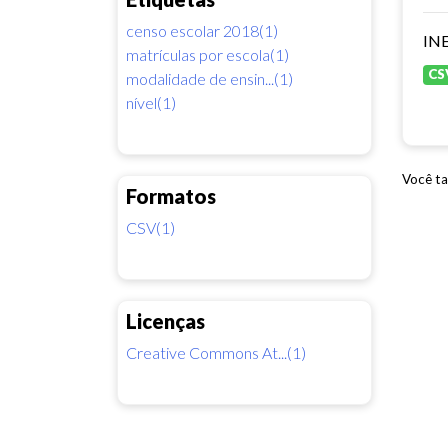
censo escolar 2018(1)
INE
matrículas por escola(1)
CS
modalidade de ensin...(1)
nível(1)
Você ta
Formatos
CSV(1)
Licenças
Creative Commons At...(1)