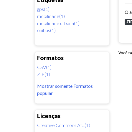
gps(1)
mobilidade(1)
ZI
mobilidade urbana(1)
ônibus(1)
Você ta
Formatos
CSV(1)
ZIP(1)
Mostrar somente Formatos
popular
Licenças
Creative Commons At...(1)