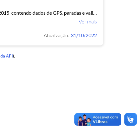
O arquivo contem dados de mobilidade de ônibus do período 11/03/2015, contendo dados de GPS, paradas e validação.
Ver mais
Atualização:
31/10/2022
da API
).