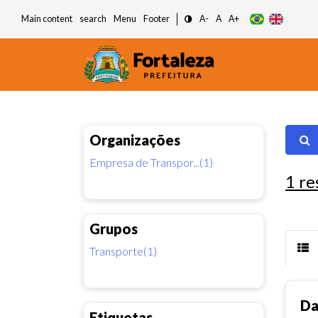
Main content
search
Menu
Footer
A-
A
A+
Organizações
Empresa de Transpor...(1)
1
re
Grupos
Transporte(1)
Da
Etiquetas