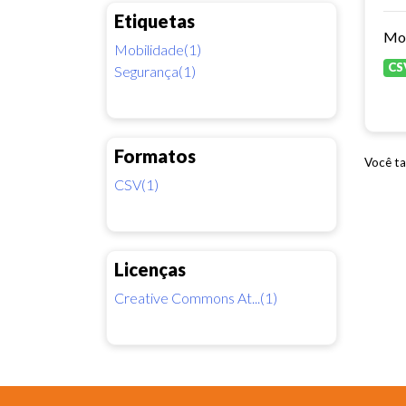
Etiquetas
Mobilidade(1)
CS
Segurança(1)
Formatos
Você ta
CSV(1)
Licenças
Creative Commons At...(1)