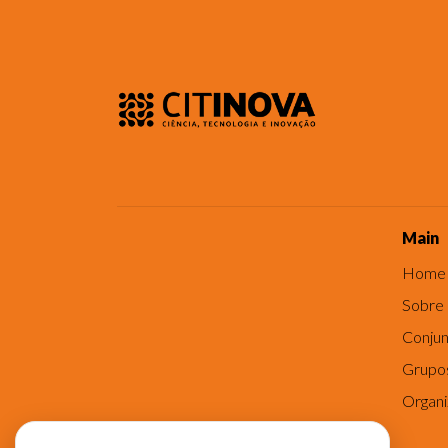
Main
Home
Sobre
Conjun
Grupo
Organ