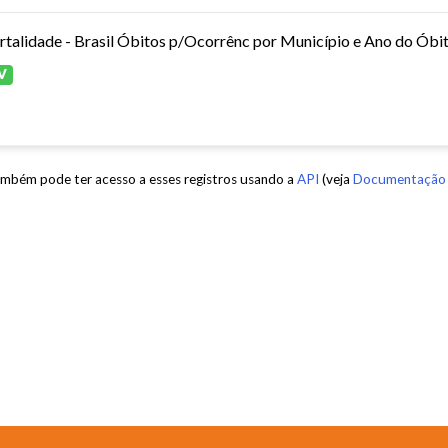
V
mbém pode ter acesso a esses registros usando a
API
(veja
Documentação 