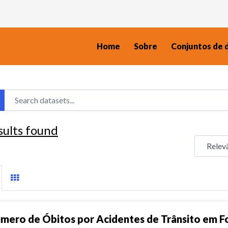
Home
Sobre
Conjuntos de 
sults found
mero de Óbitos por Acidentes de Trânsito em F